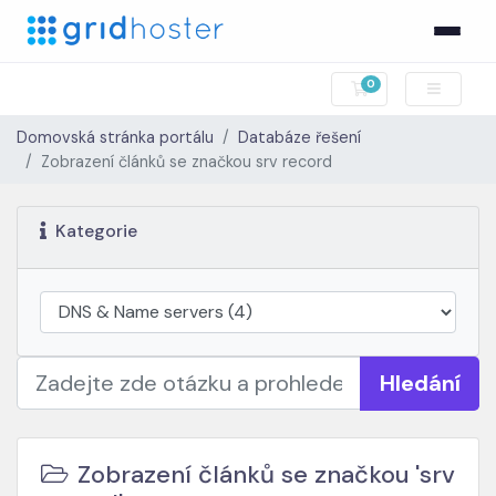
0
Nákupní Košík
Domovská stránka portálu
Databáze řešení
Zobrazení článků se značkou srv record
Kategorie
Hledání
Zobrazení článků se značkou 'srv