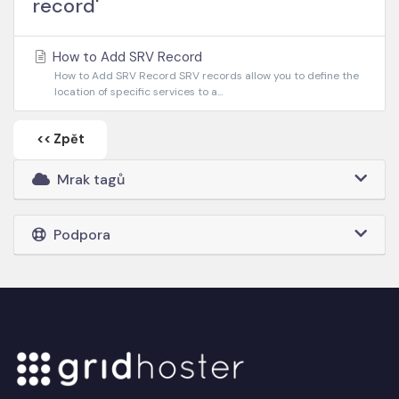
record'
How to Add SRV Record
How to Add SRV Record SRV records allow you to define the
location of specific services to a...
<< Zpět
Mrak tagů
Podpora