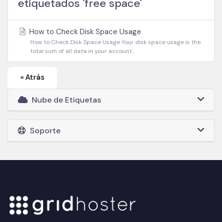
etiquetados 'free space'
How to Check Disk Space Usage
How to Check Disk Space Usage Your disk space usage is the
total sum of all data in your account...
« Atrás
Nube de Etiquetas
Soporte