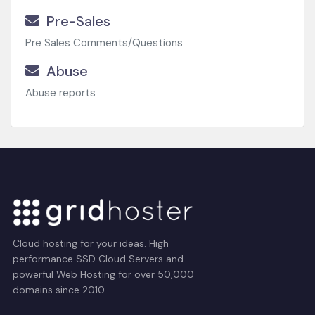
Pre-Sales
Pre Sales Comments/Questions
Abuse
Abuse reports
Cloud hosting for your ideas. High
performance SSD Cloud Servers and
powerful Web Hosting for over 50,000
domains since 2010.