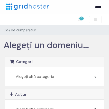
0
Coș de cumpărătu
Coș de cumpărături
Alegeți un domeniu...
Categorii
Acțiuni