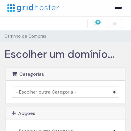
0
Carrinho de Comp
Carrinho de Compras
Escolher um domínio...
Categorias
Acções