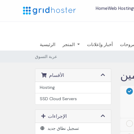
Home
Web Hosting
شروحات
أخبار وإعلانات
المتجر
الرئيسية
عربة التسوق
الأقسام
Hosting
SSD Cloud Server‎s
الإجراءات
تسجيل نطاق جديد