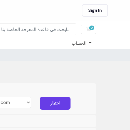
Sign In
0
عربة التسوق
الحساب
اختيار