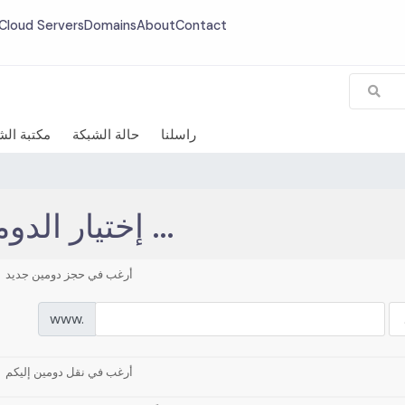
Cloud Servers
Domains
About
Contact
راسلنا
حالة الشبكة
مكتبة ال
إختيار الدومين ...
أرغب في حجز دومين جديد
www.
أرغب في نقل دومين إليكم