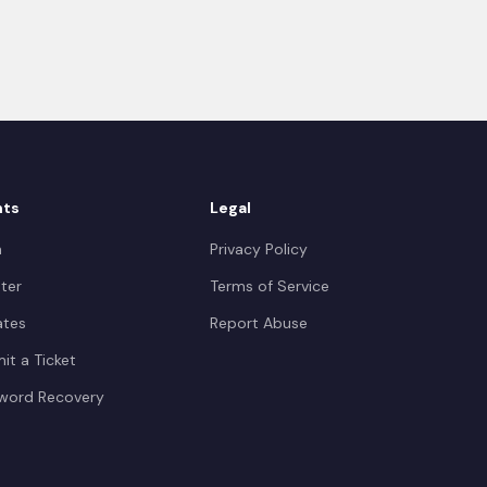
nts
Legal
n
Privacy Policy
ter
Terms of Service
iates
Report Abuse
it a Ticket
word Recovery