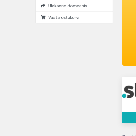
Ülekanne domeenis
Vaata ostukorvi