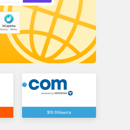
$18.99/aasta