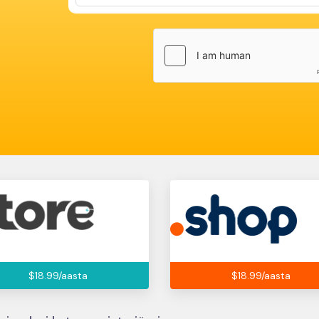
$18.99/aasta
$18.99/aasta